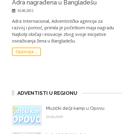
Adra nagrađena u Bangladešu
16.06.2011.
Adra Internacional, Adventistička agencija za
razvoj i pomoć, primila je početkom maja nagradu
Najbolji običaji i inovacije zbog svoje inicijative
osnaživanja žena u Bangladešu.
Opširnije ...
ADVENTISTI U REGIONU
Muzički dečji kamp u Opovu
01.05.2026.