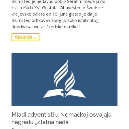
Blumsted je nedavno dobio Serafim medalju od
kralja Karla XVI Gustafa. Obaveštenje Švedske
kraljevske palate od 15. juna glasilo je da je
Blumsted odlikovan zbog „visoko istaknutog
doprinosa unutar švedske muzike.“
Opširnije ...
Mladi adventisti u Nemačkoj osvajaju
nagradu „Zlatna nada“