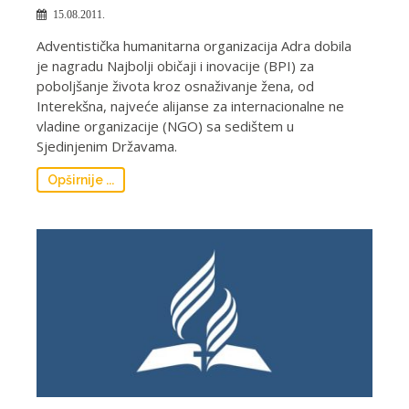
15.08.2011.
Adventistička humanitarna organizacija Adra dobila
je nagradu Najbolji običaji i inovacije (BPI) za
poboljšanje života kroz osnaživanje žena, od
Interekšna, najveće alijanse za internacionalne ne
vladine organizacije (NGO) sa sedištem u
Sjedinjenim Državama.
Opširnije ...