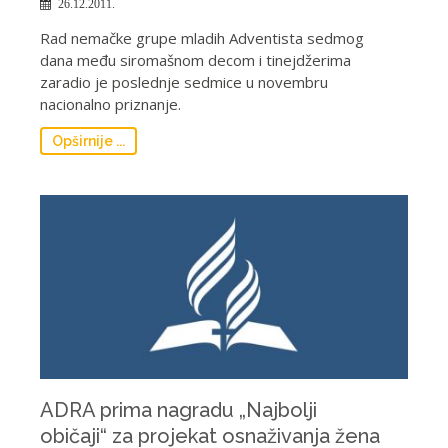
26.12.2011.
Rad nemačke grupe mladih Adventista sedmog
dana među siromašnom decom i tinejdžerima
zaradio je poslednje sedmice u novembru
nacionalno priznanje.
Opširnije ...
ADRA prima nagradu „Najbolji
običaji“ za projekat osnaživanja žena