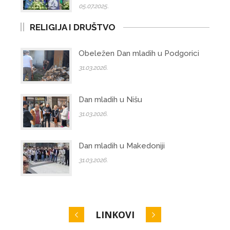
05.07.2025.
RELIGIJA I DRUŠTVO
Obeležen Dan mladih u Podgorici
31.03.2026.
Dan mladih u Nišu
31.03.2026.
Dan mladih u Makedoniji
31.03.2026.
LINKOVI