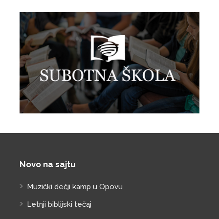
Novo na sajtu
Muzički dečji kamp u Opovu
Letnji biblijski tečaj