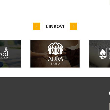
LINKOVI