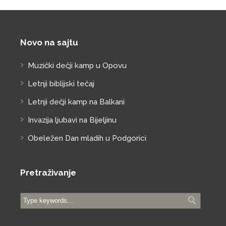
Novo na sajtu
Muzički dečji kamp u Opovu
Letnji biblijski tečaj
Letnji dečji kamp na Balkani
Invazija ljubavi na Bijeljinu
Obeležen Dan mladih u Podgorici
Pretraživanje