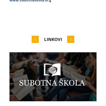
www.subotnaskola.org
LINKOVI