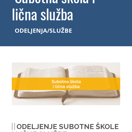
lična služba
ODELJENJA/SLUŽBE
ODELJENJE SUBOTNE ŠKOLE