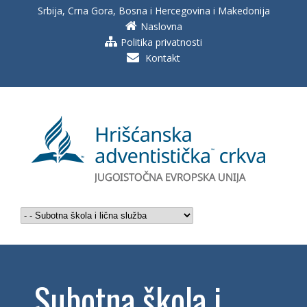
Srbija, Crna Gora, Bosna i Hercegovina i Makedonija
Naslovna
Politika privatnosti
Kontakt
Subotna škola i