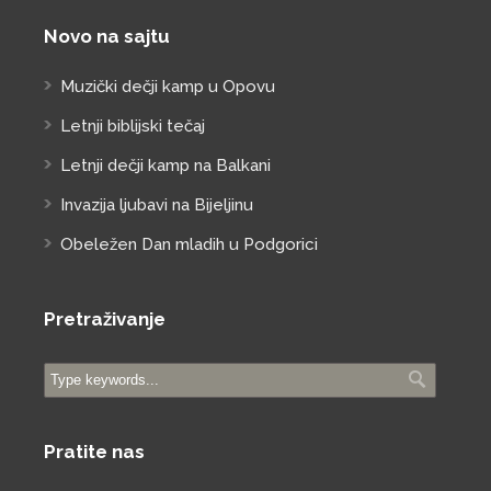
Novo na sajtu
Muzički dečji kamp u Opovu
Letnji biblijski tečaj
Letnji dečji kamp na Balkani
Invazija ljubavi na Bijeljinu
Obeležen Dan mladih u Podgorici
Pretraživanje
Pratite nas