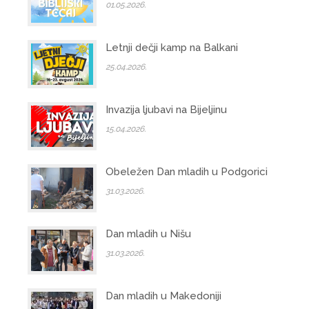
01.05.2026.
Letnji dečji kamp na Balkani
25.04.2026.
Invazija ljubavi na Bijeljinu
15.04.2026.
Obeležen Dan mladih u Podgorici
31.03.2026.
Dan mladih u Nišu
31.03.2026.
Dan mladih u Makedoniji