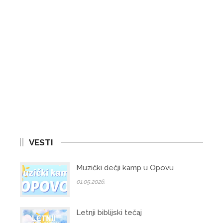
VESTI
Muzički dečji kamp u Opovu
01.05.2026.
Letnji biblijski tečaj