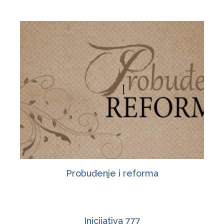
Probuđenje i reforma
Inicijativa 777