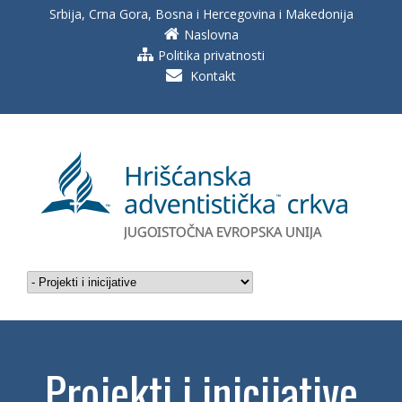
Srbija, Crna Gora, Bosna i Hercegovina i Makedonija
Naslovna
Politika privatnosti
Kontakt
Projekti i inicijative