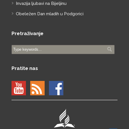
Invazija ljubavi na Bijeljinu
Obeležen Dan mladih u Podgorici
Pretraživanje
Pratite nas