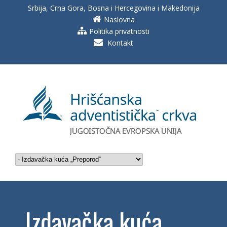
Srbija, Crna Gora, Bosna i Hercegovina i Makedonija
Naslovna
Politika privatnosti
Kontakt
Izdavačka kuća