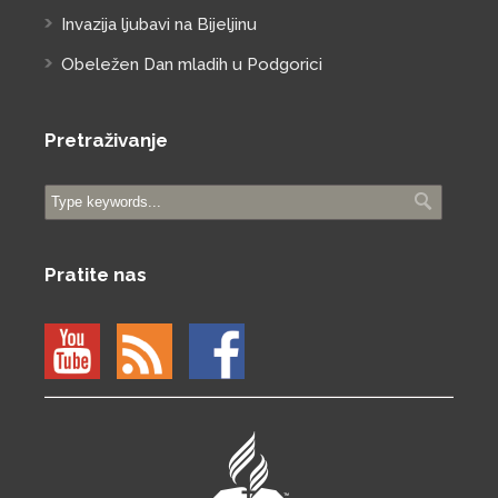
Invazija ljubavi na Bijeljinu
Obeležen Dan mladih u Podgorici
Pretraživanje
Pratite nas