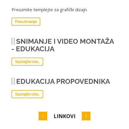
Preuzmite templejte za grafički dizajn.
Preuzimanje
SNIMANJE I VIDEO MONTAŽA
- EDUKACIJA
Saznajte više...
EDUKACIJA PROPOVEDNIKA
Saznajte više...
LINKOVI