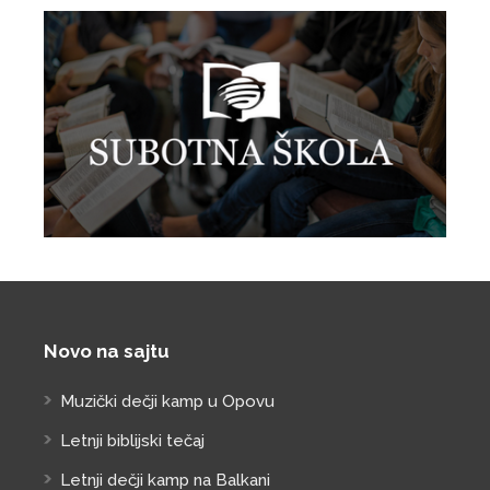
Novo na sajtu
Muzički dečji kamp u Opovu
Letnji biblijski tečaj
Letnji dečji kamp na Balkani