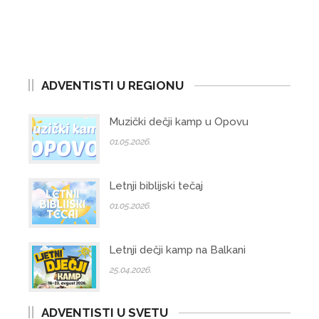
ADVENTISTI U REGIONU
Muzički dečji kamp u Opovu
01.05.2026.
Letnji biblijski tečaj
01.05.2026.
Letnji dečji kamp na Balkani
25.04.2026.
ADVENTISTI U SVETU