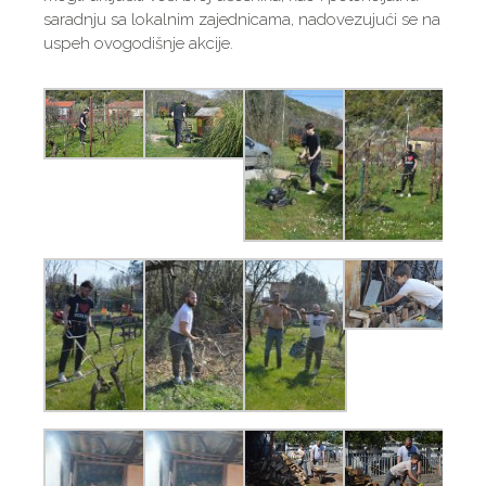
saradnju sa lokalnim zajednicama, nadovezujući se na
uspeh ovogodišnje akcije.