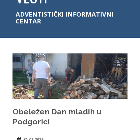
ADVENTISTIČKI INFORMATIVNI
CENTAR
Obeležen Dan mladih u
Podgorici
31.03.2026.