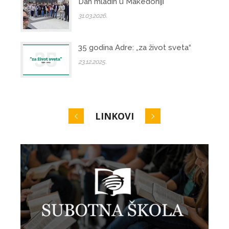
Dan mladih u Makedoniji
31.03.2026.
35 godina Adre: „za život sveta“
23.12.2025.
LINKOVI