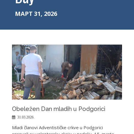
МАРТ 31, 2026
Obeležen Dan mladih u Podgorici
31.03.2026.
Mladi članovi Adventističke crkve u Podgorici