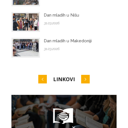
Dan mladih u Nišu
31.03.2026.
Dan mladih u Makedoniji
31.03.2026.
LINKOVI