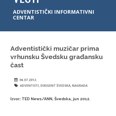
ADVENTISTIČKI INFORMATIVNI
CENTAR
Adventistički muzičar prima
vrhunsku Švedsku građansku
čast
06.07.2012.
ADVENTISTI
,
DIRIGENT ŠVEDSKA
,
NAGRADA
Izvor: TED News/ANN, Švedska, jun 2012.