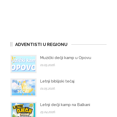
ADVENTISTI U REGIONU
Muzički dečji kamp u Opovu
01.05.2026.
Letnji biblijski tečaj
01.05.2026.
Letnji dečji kamp na Balkani
25.04.2026.