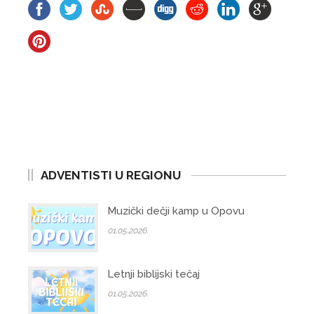
ADVENTISTI U REGIONU
Muzički dečji kamp u Opovu
01.05.2026.
Letnji biblijski tečaj
01.05.2026.