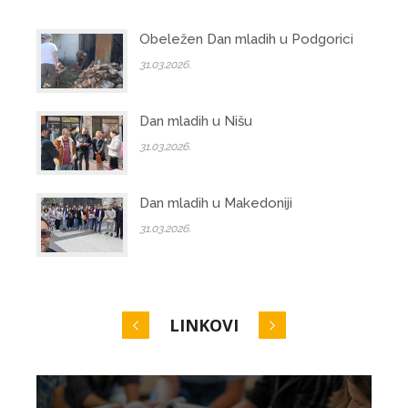
Obeležen Dan mladih u Podgorici
31.03.2026.
Dan mladih u Nišu
31.03.2026.
Dan mladih u Makedoniji
31.03.2026.
LINKOVI