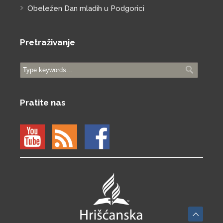
Obeležen Dan mladih u Podgorici
Pretraživanje
Pratite nas