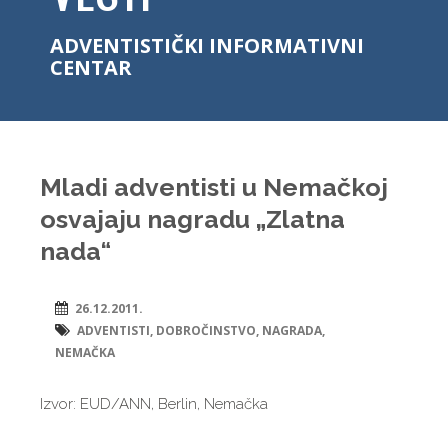
ADVENTISTIČKI INFORMATIVNI
CENTAR
Mladi adventisti u Nemačkoj
osvajaju nagradu „Zlatna
nada“
26.12.2011.
ADVENTISTI
,
DOBROČINSTVO
,
NAGRADA
,
NEMAČKA
Izvor: EUD/ANN, Berlin, Nemačka