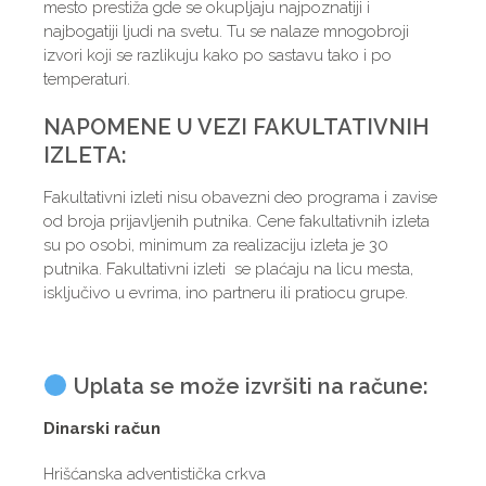
mesto prestiža gde se okupljaju najpoznatiji i
najbogatiji ljudi na svetu. Tu se nalaze mnogobroji
izvori koji se razlikuju kako po sastavu tako i po
temperaturi.
NAPOMENE U VEZI FAKULTATIVNIH
IZLETA:
Fakultativni izleti nisu obavezni deo programa i zavise
od broja prijavljenih putnika. Cene fakultativnih izleta
su po osobi, minimum za realizaciju izleta je 30
putnika. Fakultativni izleti se plaćaju na licu mesta,
isključivo u evrima, ino partneru ili pratiocu grupe.
Uplata se može izvršiti na račune:
Dinarski račun
Hrišćanska adventistička crkva