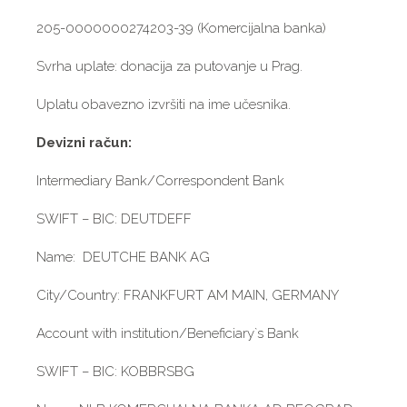
205-0000000274203-39 (Komercijalna banka)
Svrha uplate: donacija za putovanje u Prag.
Uplatu obavezno izvršiti na ime učesnika.
Devizni račun:
Intermediary Bank/Correspondent Bank
SWIFT – BIC: DEUTDEFF
Name: DEUTCHE BANK AG
City/Country: FRANKFURT AM MAIN, GERMANY
Account with institution/Beneficiary`s Bank
SWIFT – BIC: KOBBRSBG