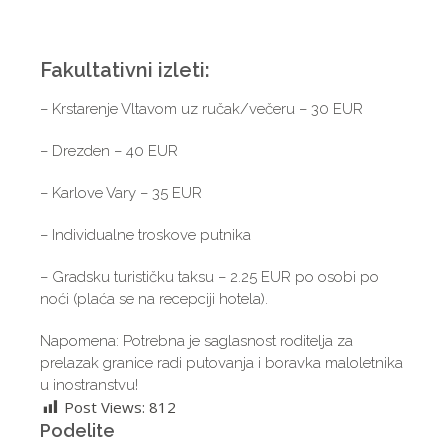
Fakultativni izleti:
– Krstarenje Vltavom uz ručak/večeru – 30 EUR
– Drezden – 40 EUR
– Karlove Vary – 35 EUR
– Individualne troskove putnika
– Gradsku turističku taksu – 2.25 EUR po osobi po
noći (plaća se na recepciji hotela).
Napomena: Potrebna je saglasnost roditelja za
prelazak granice radi putovanja i boravka maloletnika
u inostranstvu!
Post Views:
812
Podelite