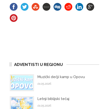
ADVENTISTI U REGIONU
Muzički dečji kamp u Opovu
01.05.2026.
Letnji biblijski tečaj
01.05.2026.