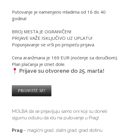
Putovanje je namenjeno mladima od 16 do 40
godina!
BROJ MESTA JE OGRANIČEN!
PRIJAVE VAŽE ISKLJUČIVO UZ UPLATU!
Popunjavanje se vrši po prispeću prijava.
Cena aranžmana je 169 EUR (noćenje sa doručkom).
Plan plaćanja je iznet dole.
Prijave su otvorene do 25. marta!
PRIJAVITE SE!
MOLBA da se prijavljuju samo oni koji su doneli
sigurnu odluku da idu na putovanje u Prag!
Prag
– magični grad, zlatni grad, grad stotinu