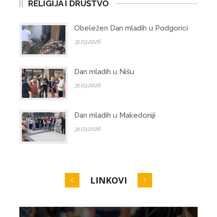
RELIGIJA I DRUŠTVO
Obeležen Dan mladih u Podgorici
31.03.2026.
Dan mladih u Nišu
31.03.2026.
Dan mladih u Makedoniji
31.03.2026.
LINKOVI