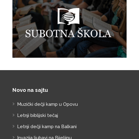
Novo na sajtu
Muzički dečji kamp u Opovu
Letnji biblijski tečaj
Letnji dečji kamp na Balkani
Invazija ljubavi na Bijeljinu