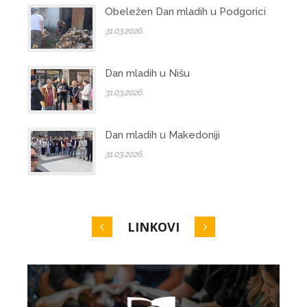
Obeležen Dan mladih u Podgorici
31.03.2026.
Dan mladih u Nišu
31.03.2026.
Dan mladih u Makedoniji
31.03.2026.
LINKOVI