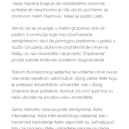
„Naša najveća briga je da obezbedimo osnovne
potrebe ali neophodno je i da ubrzo počnemo sa
obnovom naših hramova,“ rekao je pastor Leito.
Vernici će se okupljati u malim grupama, dok će
pastori iz područja koja nisu obuhvaćena
zemljotresom, doći da pomognu pastorima u gradu u
službi i pružanju duhovne podrške.Vođe crkve na
Haitiju su nas obavestile i da je radio “Esperansa”
prošle subote emitovao posebno bogosluženje.
Tokom dvočasovnog sastanka sa vođama crkve sve je
više rasla napetost i zabrinutost zbog velike štete koju
je pretrpeo Adventistički univerzitet kao i zbog
činjenice da je potrebno zbrinuti 20,000 ljudi koji su
našli utočište na prostoru oko univerziteta.
Samo nekoliko časova posle zemljotresa, Adra
International, Adra Inter-američkog odeljenja, kao i
haićanska kancelarija Adre, započele su, zahvaljujući
timu za procenu štete, usklađene napore pružanja