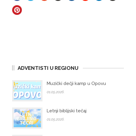
ADVENTISTI U REGIONU
Muzički dečji kamp u Opovu
01.05.2026.
Letnji biblijski tečaj
01.05.2026.