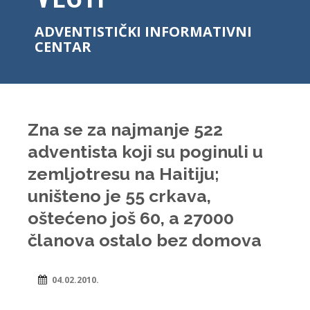
ADVENTISTIČKI INFORMATIVNI
CENTAR
Zna se za najmanje 522
adventista koji su poginuli u
zemljotresu na Haitiju;
uništeno je 55 crkava,
oštećeno još 60, a 27000
članova ostalo bez domova
04.02.2010.