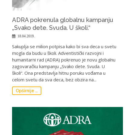
ADRA pokrenula globalnu kampanju
„Svako dete. Svuda. U školi.“
18.04.2019.
Sakuplja se milion potpisa kako bi sva deca u svetu
mogla da budu u školi. Adventistički razvojni i
humanitarni rad (ADRA) pokrenuo je novu globalnu
zagovaračku kampanju „Svako dete. Svuda. U
školi“. Ona predstavlja hitnu poruku vođama u
celom svetu da sva deca, bez obzira na...
Opširnije ...