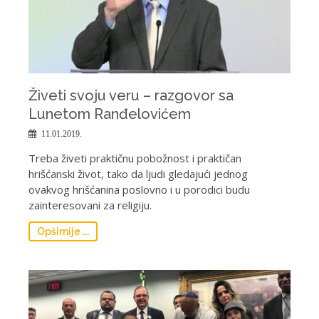
Živeti svoju veru – razgovor sa
Lunetom Ranđelovićem
11.01.2019.
Treba živeti praktičnu pobožnost i praktičan
hrišćanski život, tako da ljudi gledajući jednog
ovakvog hrišćanina poslovno i u porodici budu
zainteresovani za religiju.
Opširnije ...