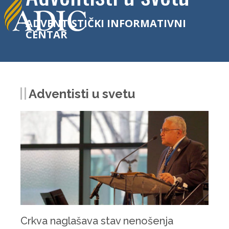
ADVENTISTIČKI INFORMATIVNI
CENTAR
Adventisti u svetu
Crkva naglašava stav nenošenja