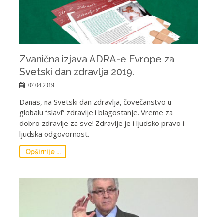
Zvanična izjava ADRA-e Evrope za
Svetski dan zdravlja 2019.
07.04.2019.
Danas, na Svetski dan zdravlja, čovečanstvo u
globalu “slavi” zdravlje i blagostanje. Vreme za
dobro zdravlje za sve! Zdravlje je i ljudsko pravo i
ljudska odgovornost.
Opširnije ...