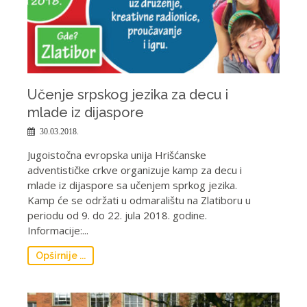
Učenje srpskog jezika za decu i
mlade iz dijaspore
30.03.2018.
Jugoistočna evropska unija Hrišćanske
adventističke crkve organizuje kamp za decu i
mlade iz dijaspore sa učenjem sprkog jezika.
Kamp će se održati u odmaralištu na Zlatiboru u
periodu od 9. do 22. jula 2018. godine.
Informacije:...
Opširnije ...