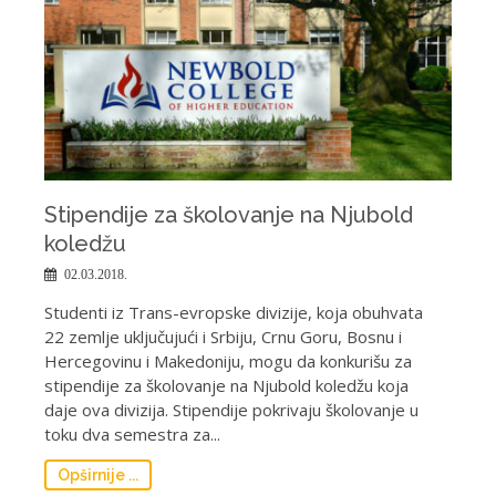
Stipendije za školovanje na Njubold
koledžu
02.03.2018.
Studenti iz Trans-evropske divizije, koja obuhvata
22 zemlje uključujući i Srbiju, Crnu Goru, Bosnu i
Hercegovinu i Makedoniju, mogu da konkurišu za
stipendije za školovanje na Njubold koledžu koja
daje ova divizija. Stipendije pokrivaju školovanje u
toku dva semestra za...
Opširnije ...