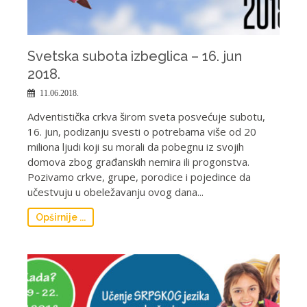
Svetska subota izbeglica – 16. jun
2018.
11.06.2018.
Adventistička crkva širom sveta posvećuje subotu,
16. jun, podizanju svesti o potrebama više od 20
miliona ljudi koji su morali da pobegnu iz svojih
domova zbog građanskih nemira ili progonstva.
Pozivamo crkve, grupe, porodice i pojedince da
učestvuju u obeležavanju ovog dana...
Opširnije ...