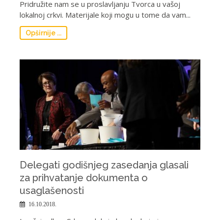
Pridružite nam se u proslavljanju Tvorca u vašoj
lokalnoj crkvi. Materijale koji mogu u tome da vam...
Opširnije ...
Delegati godišnjeg zasedanja glasali
za prihvatanje dokumenta o
usaglašenosti
16.10.2018.