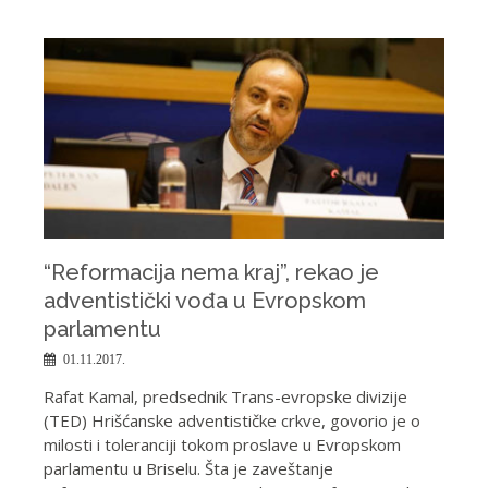
“Reformacija nema kraj”, rekao je
adventistički vođa u Evropskom
parlamentu
01.11.2017.
Rafat Kamal, predsednik Trans-evropske divizije
(TED) Hrišćanske adventističke crkve, govorio je o
milosti i toleranciji tokom proslave u Evropskom
parlamentu u Briselu. Šta je zaveštanje