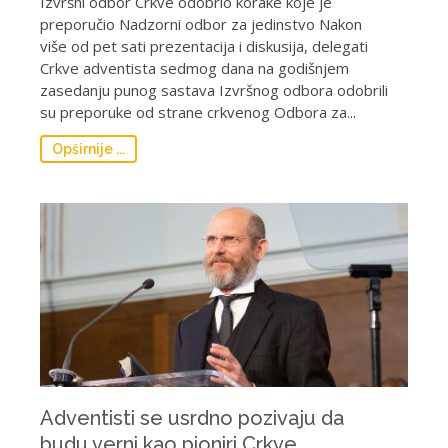
Izvršni odbor Crkve odobrio korake koje je
preporučio Nadzorni odbor za jedinstvo Nakon
više od pet sati prezentacija i diskusija, delegati
Crkve adventista sedmog dana na godišnjem
zasedanju punog sastava Izvršnog odbora odobrili
su preporuke od strane crkvenog Odbora za...
Opširnije ...
Adventisti se usrdno pozivaju da
budu verni kao pioniri Crkve