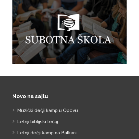
Novo na sajtu
Muzički dečji kamp u Opovu
Letnji biblijski tečaj
Letnji dečji kamp na Balkani