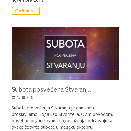
novembra 2018....
Opširnije ...
Subota posvećena Stvaranju
17.10.2018.
Subota posvećenja Stvaranju je dan kada
proslavljamo Boga kao Stvoritelja. Ovim povodom,
posebno organizovana bogosluženja, održavaju se
svake četvrte subote u mesecu oktobru.