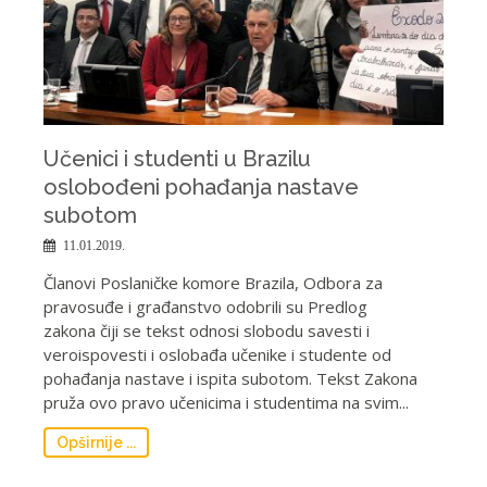
Učenici i studenti u Brazilu
oslobođeni pohađanja nastave
subotom
11.01.2019.
Članovi Poslaničke komore Brazila, Odbora za
pravosuđe i građanstvo odobrili su Predlog
zakona čiji se tekst odnosi slobodu savesti i
veroispovesti i oslobađa učenike i studente od
pohađanja nastave i ispita subotom. Tekst Zakona
pruža ovo pravo učenicima i studentima na svim...
Opširnije ...