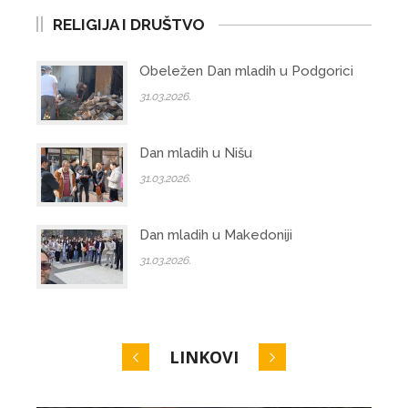
RELIGIJA I DRUŠTVO
Obeležen Dan mladih u Podgorici
31.03.2026.
Dan mladih u Nišu
31.03.2026.
Dan mladih u Makedoniji
31.03.2026.
LINKOVI