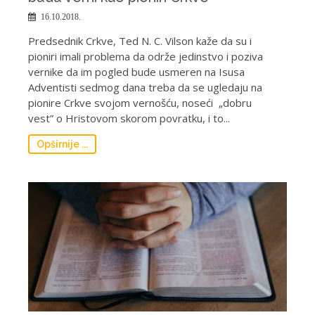
16.10.2018.
Predsednik Crkve, Ted N. C. Vilson kaže da su i
pioniri imali problema da održe jedinstvo i poziva
vernike da im pogled bude usmeren na Isusa
Adventisti sedmog dana treba da se ugledaju na
pionire Crkve svojom vernošću, noseći „dobru
vest” o Hristovom skorom povratku, i to...
Opširnije ...