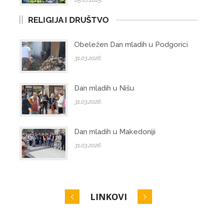
RELIGIJA I DRUŠTVO
Obeležen Dan mladih u Podgorici
31.03.2026.
Dan mladih u Nišu
31.03.2026.
Dan mladih u Makedoniji
31.03.2026.
LINKOVI