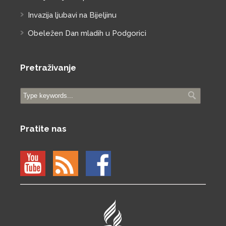
Invazija ljubavi na Bijeljinu
Obeležen Dan mladih u Podgorici
Pretraživanje
Pratite nas