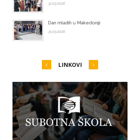
31.03.2026.
Dan mladih u Makedoniji
31.03.2026.
LINKOVI