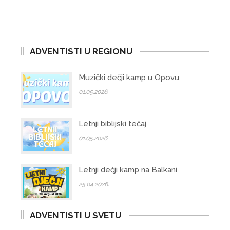
ADVENTISTI U REGIONU
Muzički dečji kamp u Opovu
01.05.2026.
Letnji biblijski tečaj
01.05.2026.
Letnji dečji kamp na Balkani
25.04.2026.
ADVENTISTI U SVETU