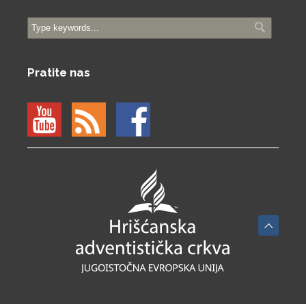
Pratite nas