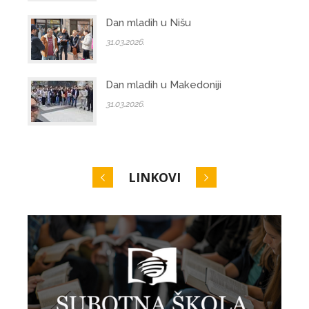
Dan mladih u Nišu
31.03.2026.
Dan mladih u Makedoniji
31.03.2026.
LINKOVI