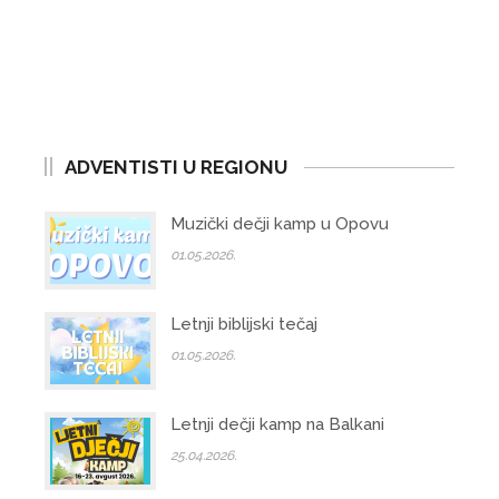
ADVENTISTI U REGIONU
Muzički dečji kamp u Opovu
01.05.2026.
Letnji biblijski tečaj
01.05.2026.
Letnji dečji kamp na Balkani
25.04.2026.