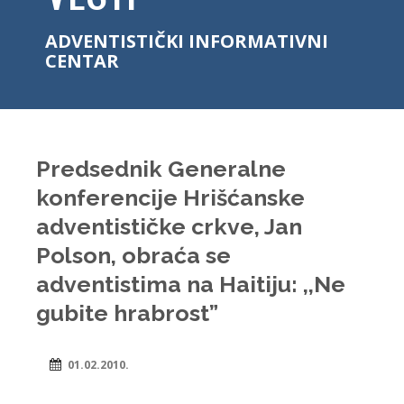
ADVENTISTIČKI INFORMATIVNI
CENTAR
Predsednik Generalne
konferencije Hrišćanske
adventističke crkve, Jan
Polson, obraća se
adventistima na Haitiju: ,,Ne
gubite hrabrost”
01.02.2010.