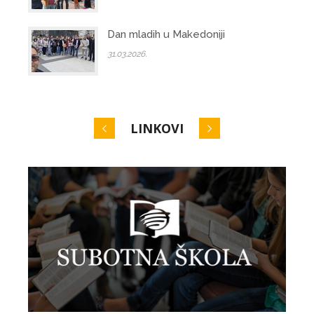
Dan mladih u Makedoniji
31.03.2026.
LINKOVI