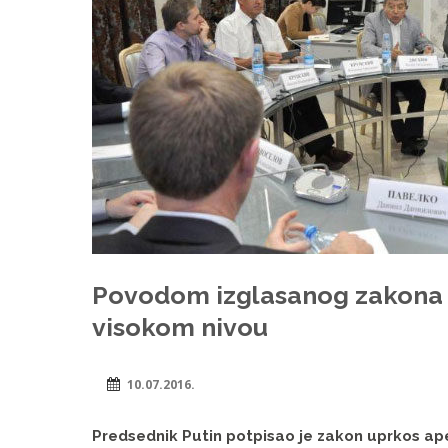
Povodom izglasanog zakona u
visokom nivou
10.07.2016.
Predsednik Putin potpisao je zakon uprkos ape