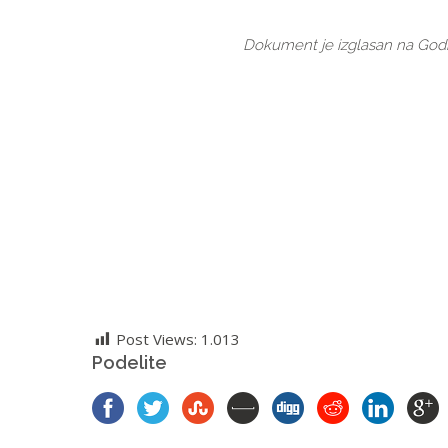
Dokument je izglasan na Godi
Post Views:
1.013
Podelite