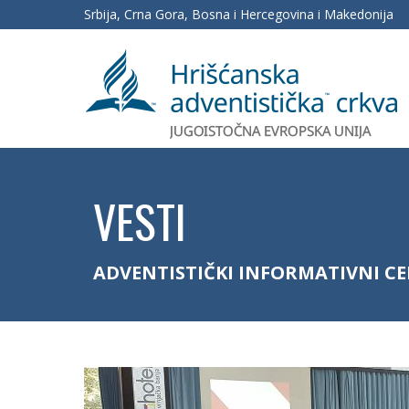
Srbija, Crna Gora, Bosna i Hercegovina i Makedonija
VESTI
ADVENTISTIČKI INFORMATIVNI C