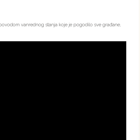
povodom vanrednog stanja koje je pogodilo sve građane,