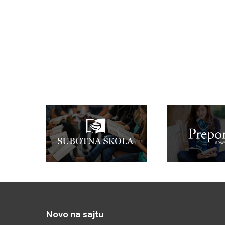
Novo na sajtu