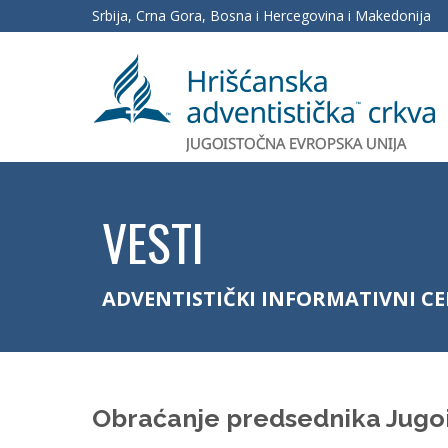
Srbija, Crna Gora, Bosna i Hercegovina i Makedonija
VESTI
ADVENTISTIČKI INFORMATIVNI C
Obraćanje predsednika Jugoi