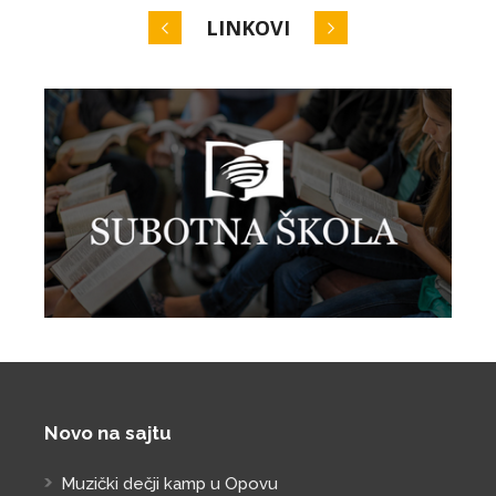
LINKOVI
Novo na sajtu
Muzički dečji kamp u Opovu