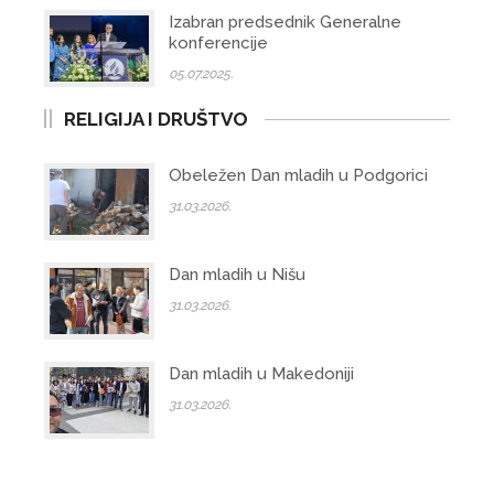
Izabran predsednik Generalne
konferencije
05.07.2025.
RELIGIJA I DRUŠTVO
Obeležen Dan mladih u Podgorici
31.03.2026.
Dan mladih u Nišu
31.03.2026.
Dan mladih u Makedoniji
31.03.2026.