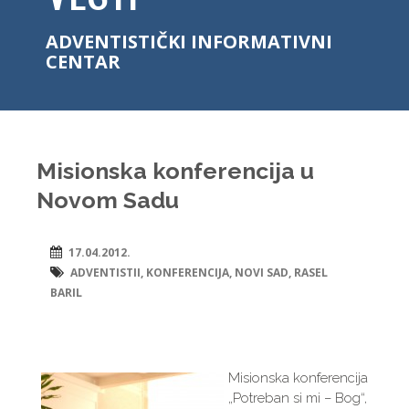
ADVENTISTIČKI INFORMATIVNI
CENTAR
Misionska konferencija u
Novom Sadu
17.04.2012.
ADVENTISTII
,
KONFERENCIJA
,
NOVI SAD
,
RASEL
BARIL
Misionska konferencija
„Potreban si mi – Bog“,