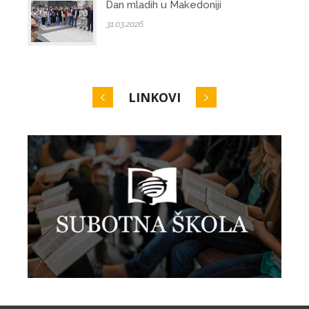
Dan mladih u Makedoniji
31.03.2026.
LINKOVI