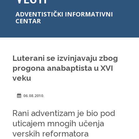
ADVENTISTIČKI INFORMATIVNI
CENTAR
Luterani se izvinjavaju zbog
progona anabaptista u XVI
veku
06.08.2010.
Rani adventizam je bio pod
uticajem mnogih učenja
verskih reformatora