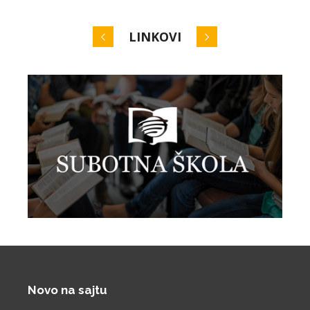
LINKOVI
Novo na sajtu