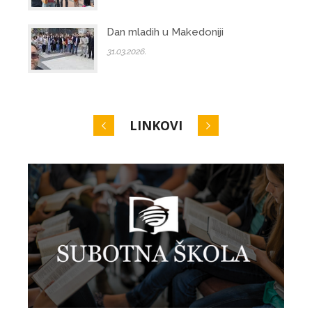
Dan mladih u Makedoniji
31.03.2026.
LINKOVI