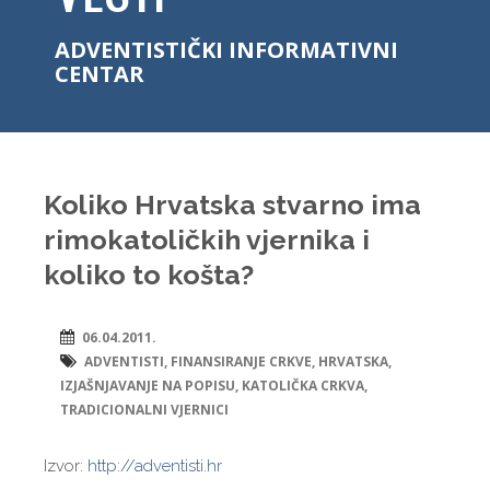
ADVENTISTIČKI INFORMATIVNI
CENTAR
Koliko Hrvatska stvarno ima
rimokatoličkih vjernika i
koliko to košta?
06.04.2011.
ADVENTISTI
,
FINANSIRANJE CRKVE
,
HRVATSKA
,
IZJAŠNJAVANJE NA POPISU
,
KATOLIČKA CRKVA
,
TRADICIONALNI VJERNICI
Izvor:
http://adventisti.hr