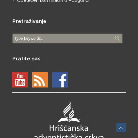
Obeležen Dan mladih u Podgorici
Pretraživanje
Pratite nas