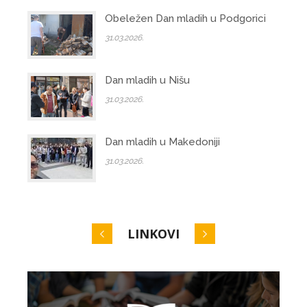
Obeležen Dan mladih u Podgorici
31.03.2026.
Dan mladih u Nišu
31.03.2026.
Dan mladih u Makedoniji
31.03.2026.
LINKOVI