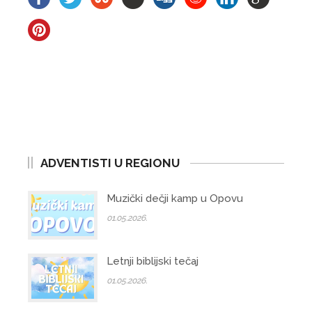
ADVENTISTI U REGIONU
Muzički dečji kamp u Opovu
01.05.2026.
Letnji biblijski tečaj
01.05.2026.