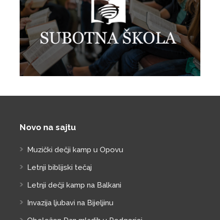
Novo na sajtu
Muzički dečji kamp u Opovu
Letnji biblijski tečaj
Letnji dečji kamp na Balkani
Invazija ljubavi na Bijeljinu