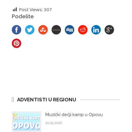
Post Views:
307
Podelite
ADVENTISTI U REGIONU
Muzički dečji kamp u Opovu
01.05.2026.