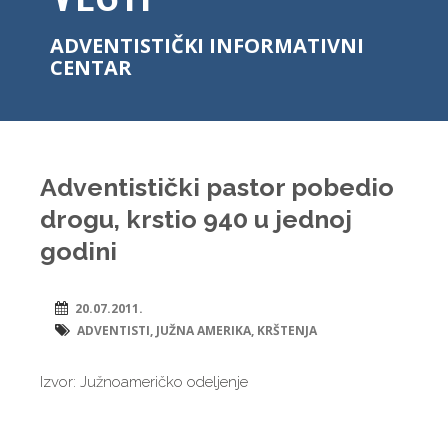
ADVENTISTIČKI INFORMATIVNI
CENTAR
Adventistički pastor pobedio
drogu, krstio 940 u jednoj
godini
20.07.2011.
ADVENTISTI
,
JUŽNA AMERIKA
,
KRŠTENJA
Izvor: Južnoameričko odeljenje