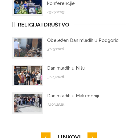
konferencije
05.07.2025.
RELIGIJA I DRUŠTVO
Obeležen Dan mladih u Podgorici
31.03.2026.
Dan mladih u Nišu
31.03.2026.
Dan mladih u Makedoniji
31.03.2026.
LINKOVI