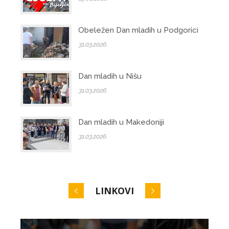
Obeležen Dan mladih u Podgorici
31.03.2026.
Dan mladih u Nišu
31.03.2026.
Dan mladih u Makedoniji
31.03.2026.
LINKOVI