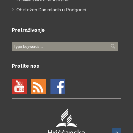
Obeležen Dan mladih u Podgorici
Pretraživanje
Pratite nas