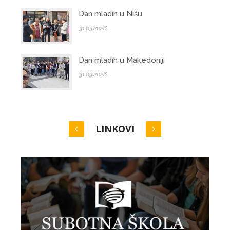
Dan mladih u Nišu
31.03.2026.
Dan mladih u Makedoniji
31.03.2026.
LINKOVI