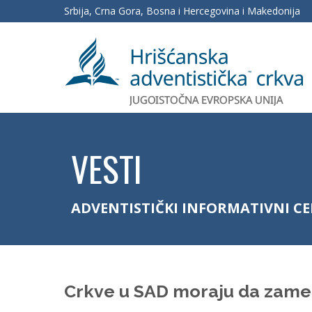
Srbija, Crna Gora, Bosna i Hercegovina i Makedonija
VESTI
ADVENTISTIČKI INFORMATIVNI C
Crkve u SAD moraju da zame