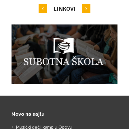
LINKOVI
Novo na sajtu
Muzički dečji kamp u Opovu