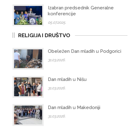
Izabran predsednik Generalne
konferencije
05.07.2025.
RELIGIJA I DRUŠTVO
Obeležen Dan mladih u Podgorici
31.03.2026.
Dan mladih u Nišu
31.03.2026.
Dan mladih u Makedoniji
31.03.2026.