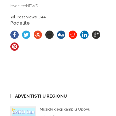
Izvor: tedNEWS
Post Views:
344
Podelite
ADVENTISTI U REGIONU
Muzički dečji kamp u Opovu