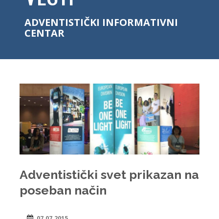
ADVENTISTIČKI INFORMATIVNI
CENTAR
Adventistički svet prikazan na
poseban način
07.07.2015.