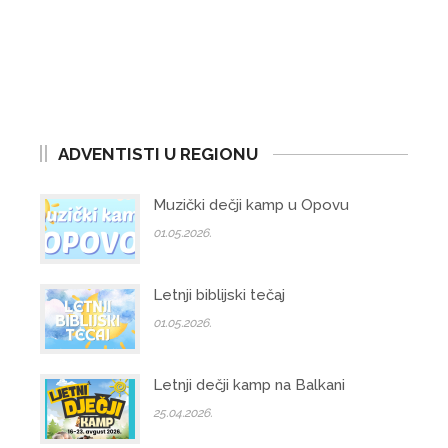
ADVENTISTI U REGIONU
Muzički dečji kamp u Opovu
01.05.2026.
Letnji biblijski tečaj
01.05.2026.
Letnji dečji kamp na Balkani
25.04.2026.