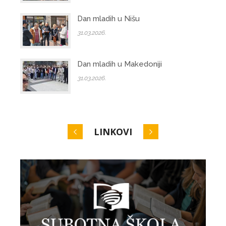
Dan mladih u Nišu
31.03.2026.
Dan mladih u Makedoniji
31.03.2026.
LINKOVI