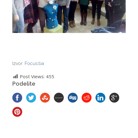
Izvor:
Focus.ba
Post Views:
455
Podelite