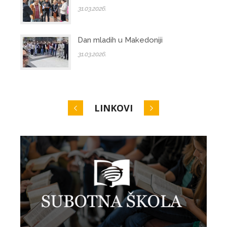
31.03.2026.
Dan mladih u Makedoniji
31.03.2026.
LINKOVI