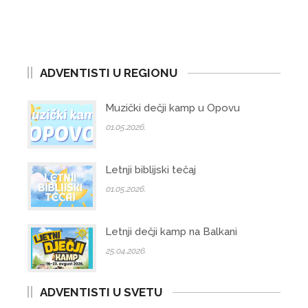
ADVENTISTI U REGIONU
Muzički dečji kamp u Opovu
01.05.2026.
Letnji biblijski tečaj
01.05.2026.
Letnji dečji kamp na Balkani
25.04.2026.
ADVENTISTI U SVETU