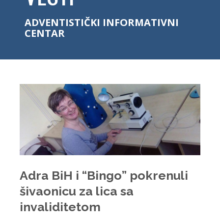
ADVENTISTIČKI INFORMATIVNI
CENTAR
Adra BiH i “Bingo” pokrenuli
šivaonicu za lica sa
invaliditetom