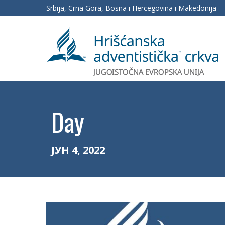
Srbija, Crna Gora, Bosna i Hercegovina i Makedonija
Day
ЈУН 4, 2022