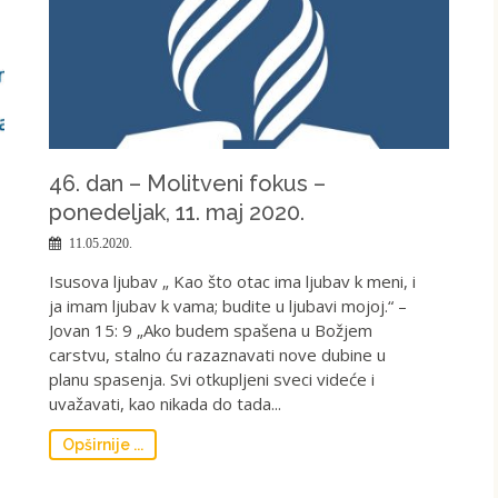
46. dan – Molitveni fokus –
ponedelјak, 11. maj 2020.
11.05.2020.
Isusova lјubav „ Kao što otac ima lјubav k meni, i
ja imam lјubav k vama; budite u lјubavi mojoj.“ –
Jovan 15: 9 „Ako budem spašena u Božjem
carstvu, stalno ću razaznavati nove dubine u
planu spasenja. Svi otkuplјeni sveci videće i
uvažavati, kao nikada do tada...
Opširnije ...