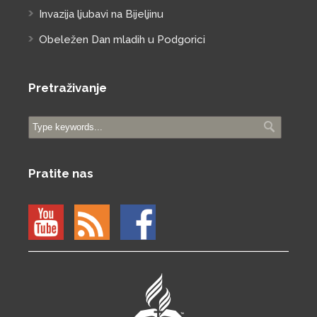
Invazija ljubavi na Bijeljinu
Obeležen Dan mladih u Podgorici
Pretraživanje
Pratite nas