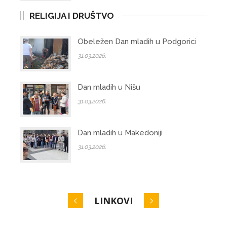
RELIGIJA I DRUŠTVO
Obeležen Dan mladih u Podgorici
31.03.2026.
Dan mladih u Nišu
31.03.2026.
Dan mladih u Makedoniji
31.03.2026.
LINKOVI