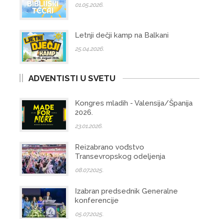
01.05.2026.
Letnji dečji kamp na Balkani
25.04.2026.
ADVENTISTI U SVETU
Kongres mladih - Valensija/Španija
2026.
23.01.2026.
Reizabrano vođstvo
Transevropskog odeljenja
08.07.2025.
Izabran predsednik Generalne
konferencije
05.07.2025.