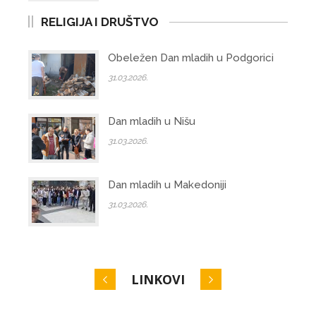
RELIGIJA I DRUŠTVO
Obeležen Dan mladih u Podgorici
31.03.2026.
Dan mladih u Nišu
31.03.2026.
Dan mladih u Makedoniji
31.03.2026.
LINKOVI