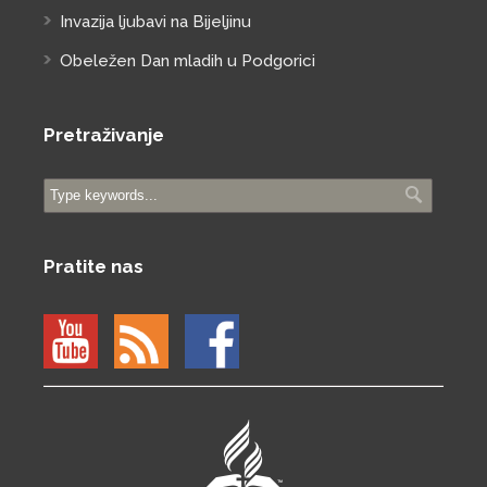
Invazija ljubavi na Bijeljinu
Obeležen Dan mladih u Podgorici
Pretraživanje
Pratite nas