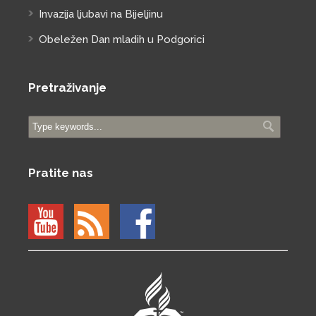
Invazija ljubavi na Bijeljinu
Obeležen Dan mladih u Podgorici
Pretraživanje
Pratite nas