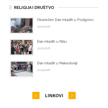
RELIGIJA I DRUŠTVO
Obeležen Dan mladih u Podgorici
31.03.2026.
Dan mladih u Nišu
31.03.2026.
Dan mladih u Makedoniji
31.03.2026.
LINKOVI