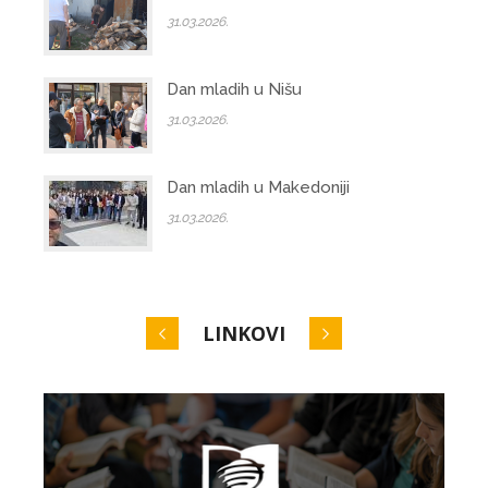
31.03.2026.
Dan mladih u Nišu
31.03.2026.
Dan mladih u Makedoniji
31.03.2026.
LINKOVI