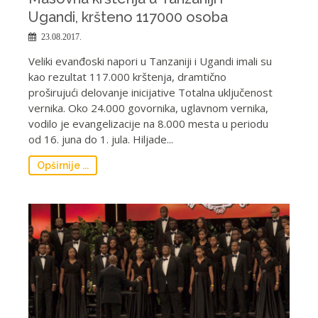
Ugandi, kršteno 117000 osoba
23.08.2017.
Veliki evanđoski napori u Tanzaniji i Ugandi imali su
kao rezultat 117.000 krštenja, dramtično
proširujući delovanje inicijative Totalna uključenost
vernika. Oko 24.000 govornika, uglavnom vernika,
vodilo je evangelizacije na 8.000 mesta u periodu
od 16. juna do 1. jula. Hiljade...
Opširnije ...