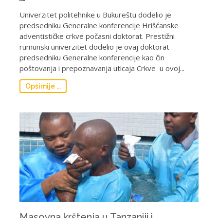
Univerzitet politehnike u Bukureštu dodelio je
predsedniku Generalne konferencije Hrišćanske
adventističke crkve počasni doktorat. Prestižni
rumunski univerzitet dodelio je ovaj doktorat
predsedniku Generalne konferencije kao čin
poštovanja i prepoznavanja uticaja Crkve u ovoj...
Opširnije ...
Masovna krštenja u Tanzaniji i