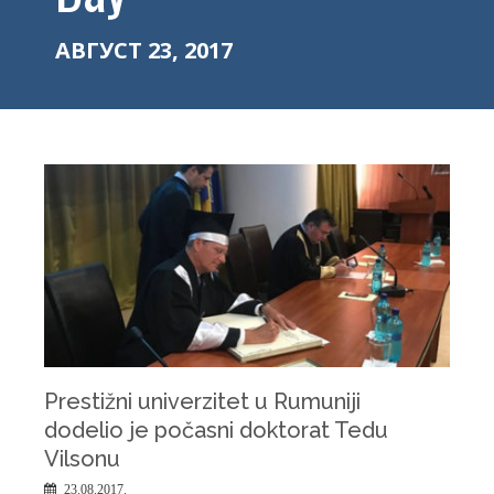
АВГУСТ 23, 2017
Prestižni univerzitet u Rumuniji
dodelio je počasni doktorat Tedu
Vilsonu
23.08.2017.