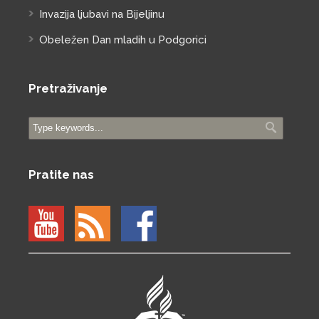
Invazija ljubavi na Bijeljinu
Obeležen Dan mladih u Podgorici
Pretraživanje
Pratite nas