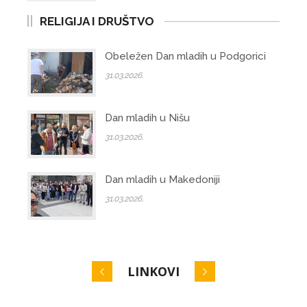
RELIGIJA I DRUŠTVO
Obeležen Dan mladih u Podgorici
31.03.2026.
Dan mladih u Nišu
31.03.2026.
Dan mladih u Makedoniji
31.03.2026.
LINKOVI