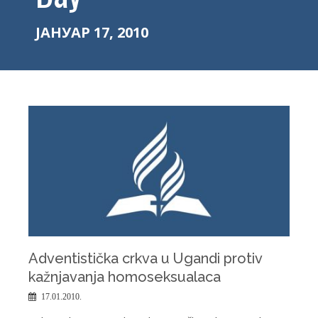
ЈАНУАР 17, 2010
Adventistička crkva u Ugandi protiv
kažnjavanja homoseksualaca
17.01.2010.