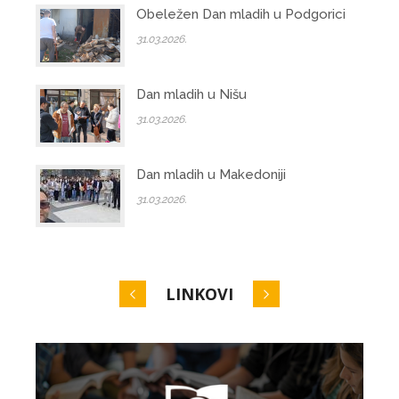
Obeležen Dan mladih u Podgorici
31.03.2026.
Dan mladih u Nišu
31.03.2026.
Dan mladih u Makedoniji
31.03.2026.
LINKOVI