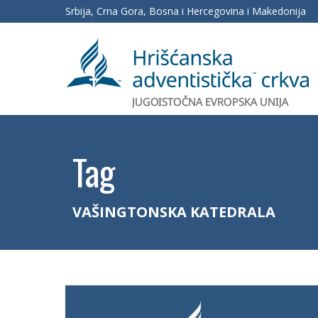
Srbija, Crna Gora, Bosna i Hercegovina i Makedonija
Tag
VAŠINGTONSKA KATEDRALA