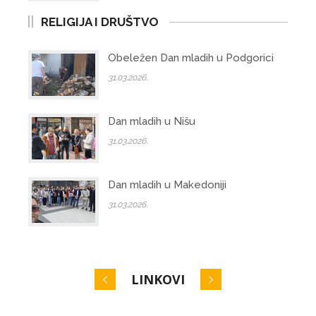
RELIGIJA I DRUŠTVO
Obeležen Dan mladih u Podgorici
31.03.2026.
Dan mladih u Nišu
31.03.2026.
Dan mladih u Makedoniji
31.03.2026.
LINKOVI