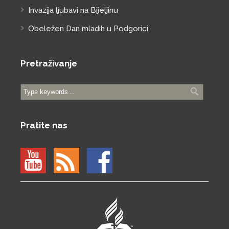
Invazija ljubavi na Bijeljinu
Obeležen Dan mladih u Podgorici
Pretraživanje
Pratite nas