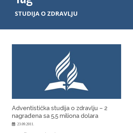
STUDIJA O ZDRAVLJU
Adventistička studija o zdravlju – 2
nagrađena sa 5,5 miliona dolara
23.09.2011.