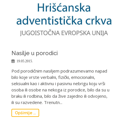
Nasilje u porodici
19.05.2015.
Pod porodičnim nasiljem podrazumevamo napad
bilo koje vrste verbalni, fizički, emocionalni,
seksualni kao i aktivnu i pasivnu nebrigu koju vrši
osoba ili osobe na nekoga iz porodice, bilo da su u
braku ili rodbina, bilo da žive zajedno ili odvojeno,
ili su razvedene. Trenutn...
Opširnije ...