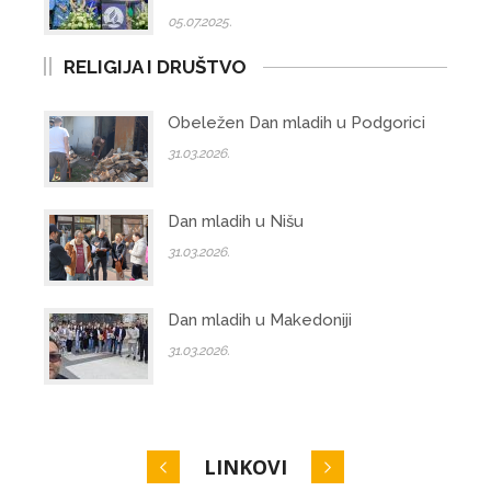
05.07.2025.
RELIGIJA I DRUŠTVO
Obeležen Dan mladih u Podgorici
31.03.2026.
Dan mladih u Nišu
31.03.2026.
Dan mladih u Makedoniji
31.03.2026.
LINKOVI