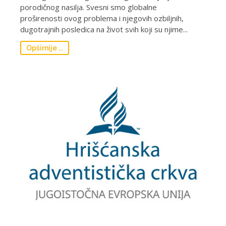
porodičnog nasilja. Svesni smo globalne
proširenosti ovog problema i njegovih ozbiljnih,
dugotrajnih posledica na život svih koji su njime...
Opširnije ...