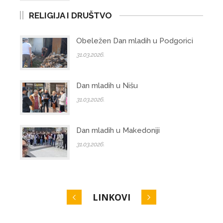
RELIGIJA I DRUŠTVO
Obeležen Dan mladih u Podgorici
31.03.2026.
Dan mladih u Nišu
31.03.2026.
Dan mladih u Makedoniji
31.03.2026.
LINKOVI