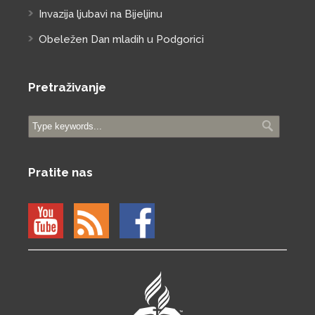
Invazija ljubavi na Bijeljinu
Obeležen Dan mladih u Podgorici
Pretraživanje
Pratite nas