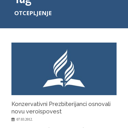
OTCEPLJENJE
Konzervativni Prezbiterijanci osnovali
novu veroispovest
07.03.2012.