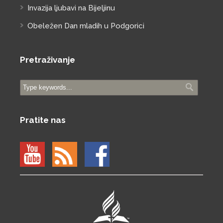
Invazija ljubavi na Bijeljinu
Obeležen Dan mladih u Podgorici
Pretraživanje
Pratite nas