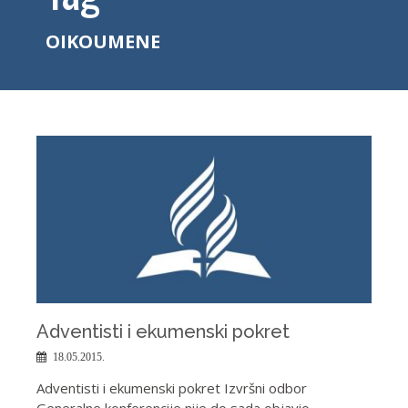
OIKOUMENE
Adventisti i ekumenski pokret
18.05.2015.
Adventisti i ekumenski pokret Izvršni odbor