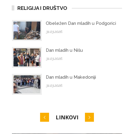
RELIGIJA I DRUŠTVO
Obeležen Dan mladih u Podgorici
31.03.2026.
Dan mladih u Nišu
31.03.2026.
Dan mladih u Makedoniji
31.03.2026.
LINKOVI