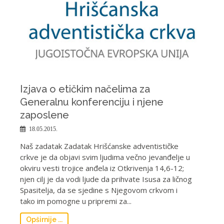
Izjava o etičkim načelima za
Generalnu konferenciju i njene
zaposlene
18.05.2015.
Naš zadatak Zadatak Hrišćanske adventističke
crkve je da objavi svim ljudima večno jevanđelje u
okviru vesti trojice anđela iz Otkrivenja 14,6-12;
njen cilj je da vodi ljude da prihvate Isusa za ličnog
Spasitelja, da se sjedine s Njegovom crkvom i
tako im pomogne u pripremi za...
Opširnije ...