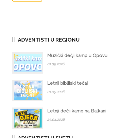
ADVENTISTI U REGIONU
Muzički dečji kamp u Opovu
01.05.2026.
Letnji biblijski tečaj
01.05.2026.
Letnji dečji kamp na Balkani
25.04.2026.