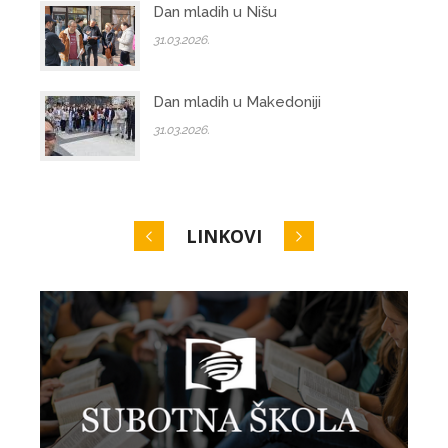
Dan mladih u Nišu
31.03.2026.
Dan mladih u Makedoniji
31.03.2026.
LINKOVI