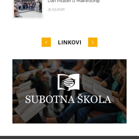
Dan mladih u Makedoniji
31.03.2026.
LINKOVI