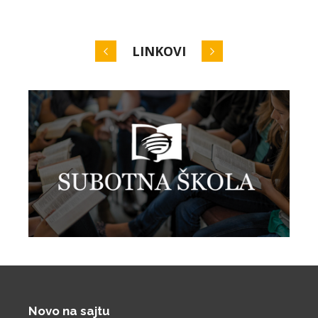
LINKOVI
Novo na sajtu