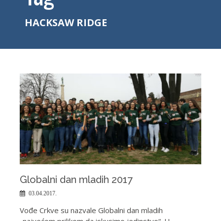
HACKSAW RIDGE
Globalni dan mladih 2017
03.04.2017.
Vođe Crkve su nazvale Globalni dan mladih